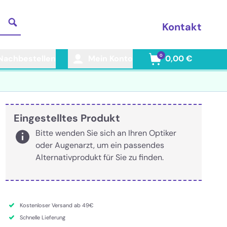
Kontakt
0
Nachbestellen
Mein Konto
0,00 €
Eingestelltes Produkt
Bitte wenden Sie sich an Ihren Optiker
oder Augenarzt, um ein passendes
Alternativprodukt für Sie zu finden.
Kostenloser Versand ab 49€
Schnelle Lieferung