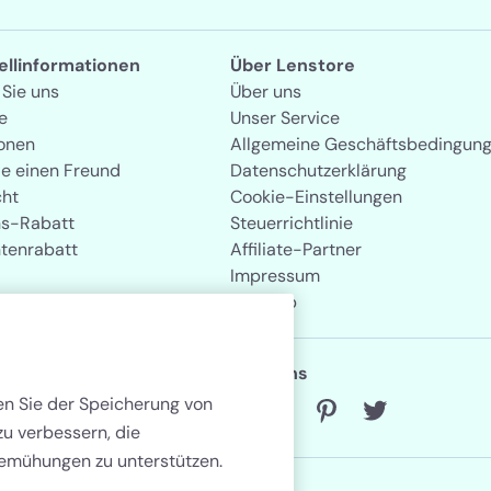
tellinformationen
Über Lenstore
 Sie uns
Über uns
e
Unser Service
onen
Allgemeine Geschäftsbedingun
ie einen Freund
Datenschutzerklärung
cht
Cookie-Einstellungen
s-Rabatt
Steuerrichtlinie
tenrabatt
Affiliate-Partner
Impressum
Sitemap
Folgen Sie uns
men Sie der Speicherung von
zu verbessern, die
emühungen zu unterstützen.