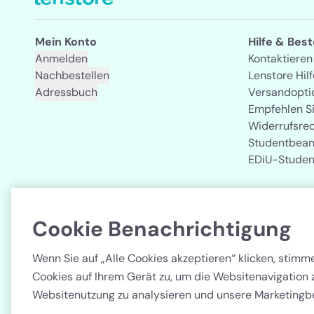
Mein Konto
Hilfe & Bes
Anmelden
Kontaktieren
Nachbestellen
Lenstore Hilf
Adressbuch
Versandopti
Empfehlen S
Widerrufsre
Studentbean
EDiU-Studen
Cookie Benachrichtigung
Land
Wenn Sie auf „Alle Cookies akzeptieren“ klicken, stim
Cookies auf Ihrem Gerät zu, um die Websitenavigation 
Websitenutzung zu analysieren und unsere Marketingb