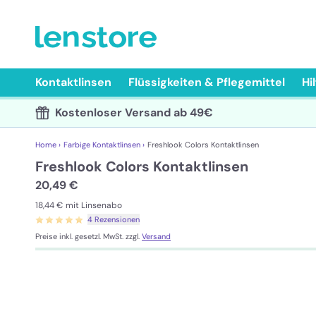
Kontaktlinsen
Flüssigkeiten & Pflegemittel
Hi
Kostenloser Versand ab 49€
Home ›
Farbige Kontaktlinsen ›
Freshlook Colors Kontaktlinsen
Freshlook Colors Kontaktlinsen
20,49 €
18,44 €
mit Linsenabo
4 Rezensionen
Preise inkl. gesetzl. MwSt. zzgl.
Versand