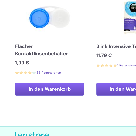
Flacher
Blink Intensive 
Kontaktlinsenbehälter
11,79 €
1,99 €
1 Rezension
35 Rezensionen
In den Warenkorb
In den War