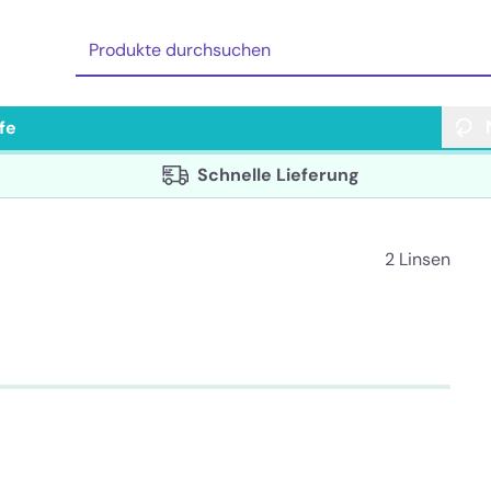
lfe
Schnelle Lieferung
2 Linsen