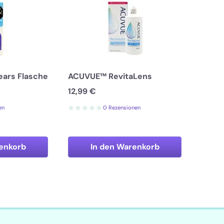
Tears Flasche
ACUVUE™ RevitaLens
12,99 €
en
0 Rezensionen
enkorb
In den Warenkorb