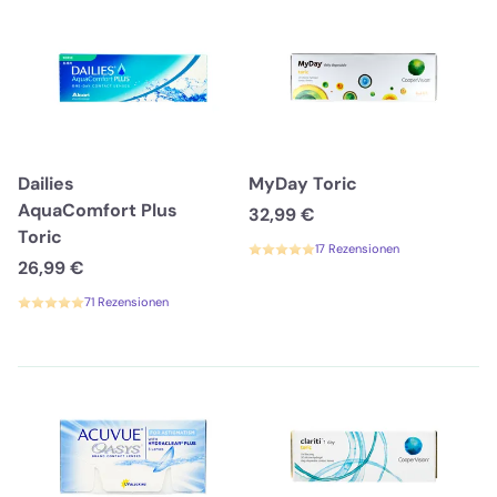
Dailies
MyDay Toric
AquaComfort Plus
32,99 €
Toric
17 Rezensionen
26,99 €
71 Rezensionen