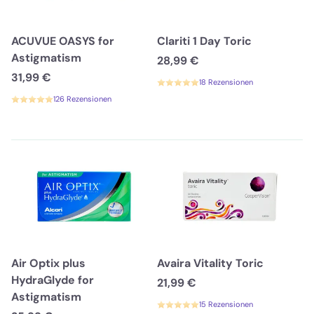
ACUVUE OASYS for
Clariti 1 Day Toric
Astigmatism
28,99 €
31,99 €
18 Rezensionen
126 Rezensionen
Air Optix plus
Avaira Vitality Toric
HydraGlyde for
21,99 €
Astigmatism
15 Rezensionen