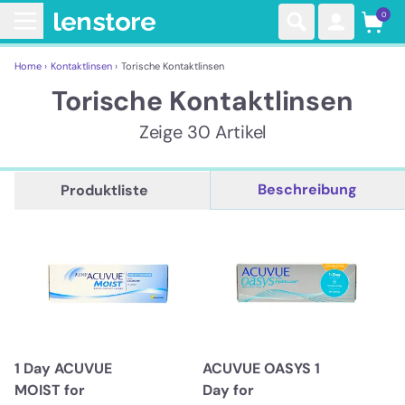
0
Home ›
Kontaktlinsen ›
Torische Kontaktlinsen
Torische Kontaktlinsen
Zeige 30 Artikel
Beschreibung
Produktliste
1 Day ACUVUE
ACUVUE OASYS 1
MOIST for
Day for