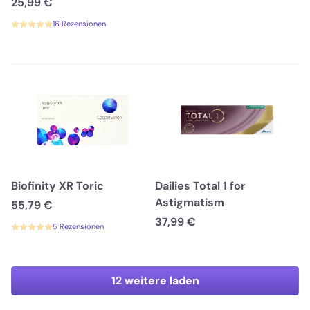
25,99 €
16 Rezensionen
Biofinity XR Toric
Dailies Total 1 for
Astigmatism
55,79 €
37,99 €
5 Rezensionen
12 weitere laden