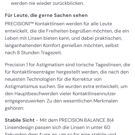
werden nie wieder zurückblicken.
Für Leute, die gerne Sachen sehen
PRECISION1™ Kontaktlinsen werden für alle Leute
entwickelt, die die Freiheiten begrüßen möchten, die ein
Leben mit Linsen bieten kann, und dabei praktischen,
langanhaltenden Komfort genießen möchten, selbst
nach 8 Stunden Tragezeit.
Precision 1 for Astigmatism sind torische Tageslinsen, die
für Kontaktlinsenträger hergestellt werden, die nach den
neuesten Technologien für die Korrektur von
Astigmatismus suchen. Sie wurden extra entwickelt, um
den Hauptbeschwerden vieler Kontaktlinsennutzer
entgegenzuwirken. Zu den wesentlichen Merkmalen
gehören:
Stabile Sicht
- Mit dem PRECISION BALANCE 8|4
Linsendesign passen sich die Linsen in unter 60
Sekunden dem Auge an, um so für eine stabile und