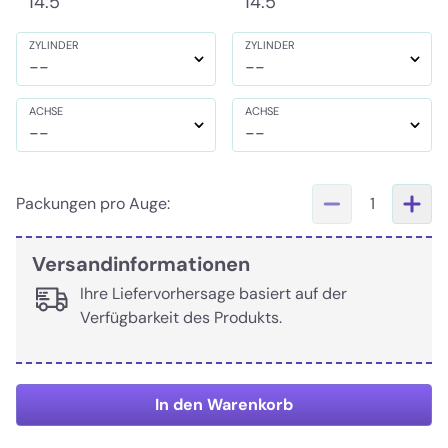
14.5
14.5
ZYLINDER
ZYLINDER
--
--
ACHSE
ACHSE
--
--
Packungen pro Auge:
1
Versandinformationen
Ihre Liefervorhersage basiert auf der
Verfügbarkeit des Produkts.
In den Warenkorb