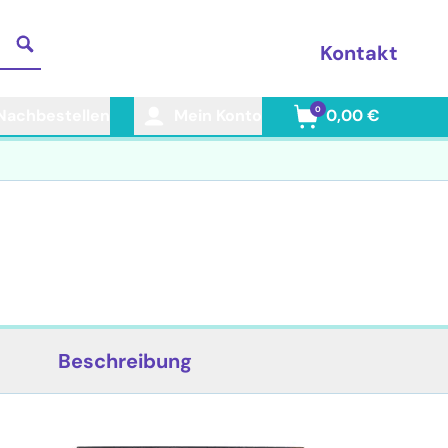
Kontakt
0
Nachbestellen
Mein Konto
0,00 €
Beschreibung