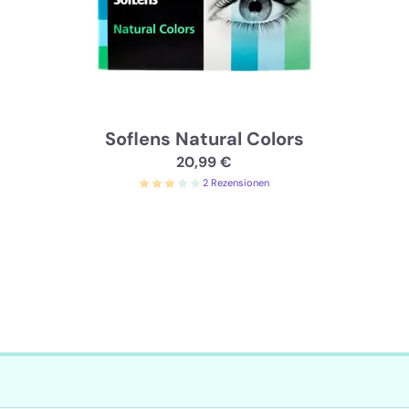
Soflens Natural Colors
20,99 €
2 Rezensionen