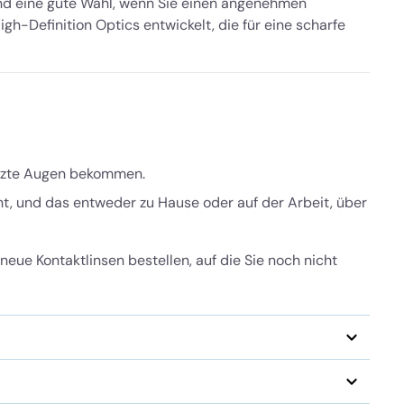
d eine gute Wahl, wenn Sie einen angenehmen
h-Definition Optics entwickelt, die für eine scharfe
eizte Augen bekommen.
t, und das entweder zu Hause oder auf der Arbeit, über
neue Kontaktlinsen bestellen, auf die Sie noch nicht