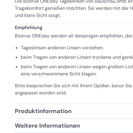
Die Biotrue ONEday Tageslinsen von Bausch&Lomb sin
Tragekomfort genießen möchten. Sie werden mit der Hig
und klare Sicht sorgt.
Empfehlung
Biotrue ONEday werden all denjenigen empfohlen, die:
Tageslinsen anderen Linsen vorziehen.
beim Tragen von anderen Linsen trockene und ger
beim Tragen von anderen Linsen wegen grellem Lich
eine verschwommene Sicht klagen.
Bitte besprechen Sie sich mit Ihrem Optiker, bevor Sie 
angepasst worden sind.
Produktinformation
Weitere Informationen