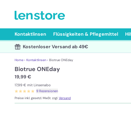
Kontaktlinsen
Flüssigkeiten & Pflegemittel
Hi
Kostenloser Versand ab 49€
Home ›
Kontaktlinsen ›
Biotrue ONEday
Biotrue ONEday
19,99 €
17,99 €
mit Linsenabo
9 Rezensionen
Preise inkl. gesetzl. MwSt. zzgl.
Versand