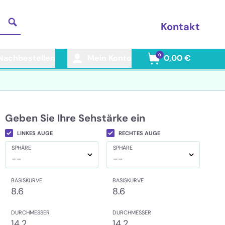
Kontakt
0
Nachbestellen
Mein Konto
0,00 €
Geben Sie Ihre Sehstärke ein
LINKES AUGE
RECHTES AUGE
SPHÄRE
SPHÄRE
--
--
BASISKURVE
BASISKURVE
8.6
8.6
DURCHMESSER
DURCHMESSER
14.2
14.2