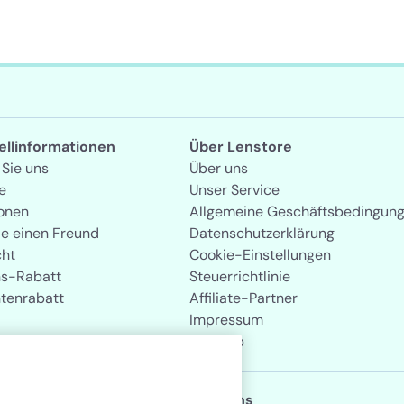
tellinformationen
Über Lenstore
 Sie uns
Über uns
e
Unser Service
onen
Allgemeine Geschäftsbedingun
ie einen Freund
Datenschutzerklärung
cht
Cookie-Einstellungen
s-Rabatt
Steuerrichtlinie
tenrabatt
Affiliate-Partner
Impressum
Sitemap
Folgen Sie uns