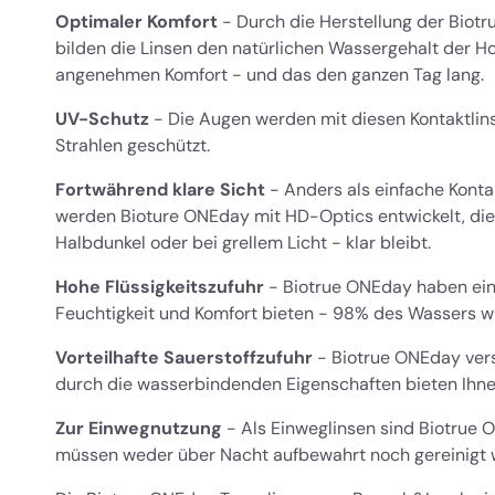
Optimaler Komfort
- Durch die Herstellung der Biot
bilden die Linsen den natürlichen Wassergehalt der H
angenehmen Komfort - und das den ganzen Tag lang.
UV-Schutz
- Die Augen werden mit diesen Kontaktlin
Strahlen geschützt.
Fortwährend klare Sicht
- Anders als einfache Konta
werden Bioture ONEday mit HD-Optics entwickelt, die 
Halbdunkel oder bei grellem Licht - klar bleibt.
Hohe Flüssigkeitszufuhr
- Biotrue ONEday haben ei
Feuchtigkeit und Komfort bieten - 98% des Wassers wi
Vorteilhafte Sauerstoffzufuhr
- Biotrue ONEday vers
durch die wasserbindenden Eigenschaften bieten Ihnen
Zur Einwegnutzung
- Als Einweglinsen sind Biotrue O
müssen weder über Nacht aufbewahrt noch gereinigt 