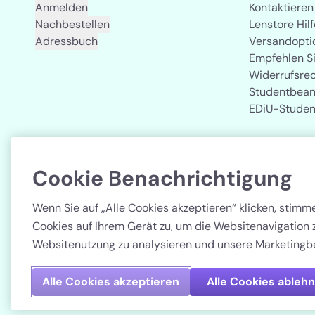
Anmelden
Kontaktieren
Nachbestellen
Lenstore Hilf
Adressbuch
Versandopti
Empfehlen S
Widerrufsre
Studentbean
EDiU-Studen
Cookie Benachrichtigung
Land
Wenn Sie auf „Alle Cookies akzeptieren“ klicken, stim
Cookies auf Ihrem Gerät zu, um die Websitenavigation 
Websitenutzung zu analysieren und unsere Marketingb
Alle Cookies akzeptieren
Alle Cookies ableh