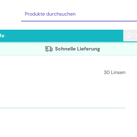
lfe
Schnelle Lieferung
30 Linsen