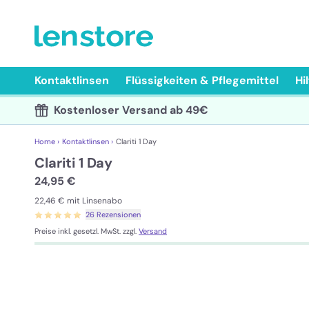
Kontaktlinsen
Flüssigkeiten & Pflegemittel
Hi
Kostenloser Versand ab 49€
Home ›
Kontaktlinsen ›
Clariti 1 Day
Clariti 1 Day
24,95 €
22,46 €
mit Linsenabo
26 Rezensionen
Preise inkl. gesetzl. MwSt. zzgl.
Versand