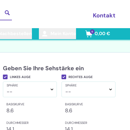
Kontakt
0
Nachbestellen
Mein Konto
0,00 €
Geben Sie Ihre Sehstärke ein
LINKES AUGE
RECHTES AUGE
SPHÄRE
SPHÄRE
--
--
BASISKURVE
BASISKURVE
8.6
8.6
DURCHMESSER
DURCHMESSER
14.1
14.1