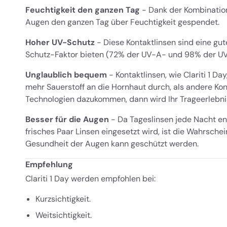
Feuchtigkeit den ganzen Tag
- Dank der Kombinatio
Augen den ganzen Tag über Feuchtigkeit gespendet.
Hoher UV-Schutz
- Diese Kontaktlinsen sind eine gu
Schutz-Faktor bieten (72% der UV-A- und 98% der UV
Unglaublich bequem
- Kontaktlinsen, wie Clariti 1 Da
mehr Sauerstoff an die Hornhaut durch, als andere K
Technologien dazukommen, dann wird Ihr Trageerlebnis
Besser für die Augen
- Da Tageslinsen jede Nacht e
frisches Paar Linsen eingesetzt wird, ist die Wahrsche
Gesundheit der Augen kann geschützt werden.
Empfehlung
Clariti 1 Day werden empfohlen bei:
Kurzsichtigkeit.
Weitsichtigkeit.