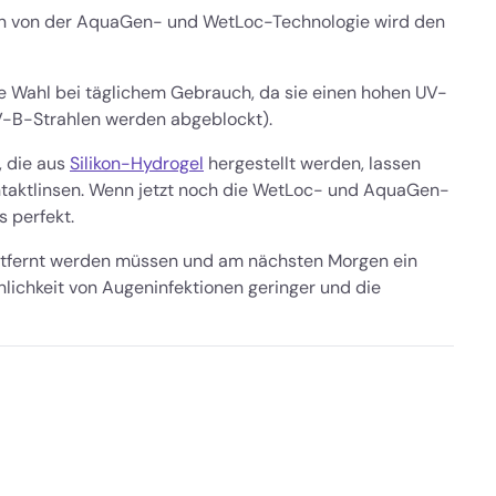
n von der AquaGen- und WetLoc-Technologie wird den
te Wahl bei täglichem Gebrauch, da sie einen hohen UV-
-B-Strahlen werden abgeblockt).
y, die aus
Silikon-Hydrogel
hergestellt werden, lassen
ontaktlinsen. Wenn jetzt noch die WetLoc- und AquaGen-
 perfekt.
ntfernt werden müssen und am nächsten Morgen ein
inlichkeit von Augeninfektionen geringer und die