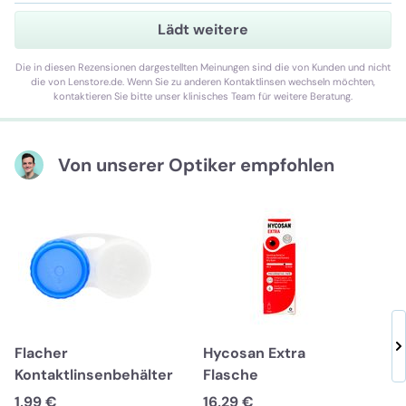
Lädt weitere
Die in diesen Rezensionen dargestellten Meinungen sind die von Kunden und nicht
die von Lenstore.de. Wenn Sie zu anderen Kontaktlinsen wechseln möchten,
kontaktieren Sie bitte unser klinisches Team für weitere Beratung.
Von unserer Optiker empfohlen
Flacher
Hycosan Extra
Kontaktlinsenbehälter
Flasche
1,99 €
16,29 €