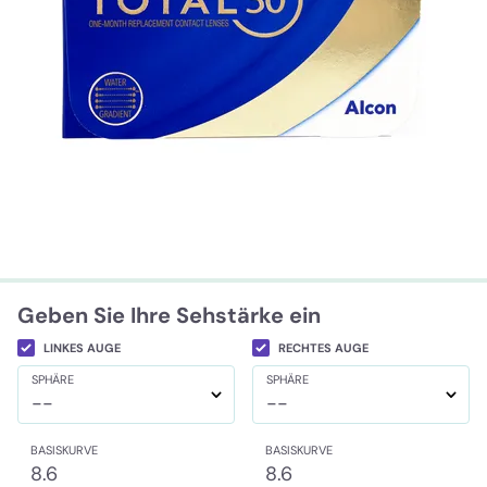
Geben Sie Ihre Sehstärke ein
LINKES AUGE
RECHTES AUGE
SPHÄRE
SPHÄRE
--
--
BASISKURVE
BASISKURVE
8.6
8.6