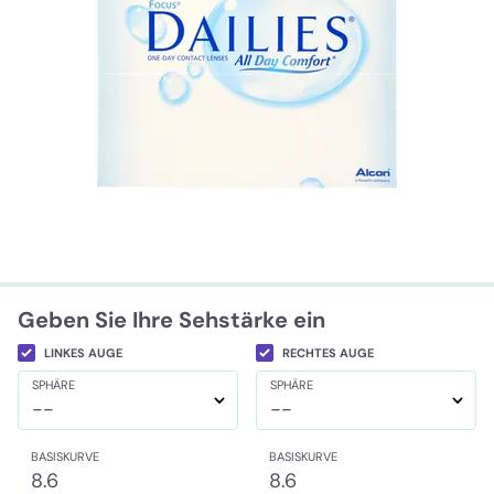
Geben Sie Ihre Sehstärke ein
LINKES AUGE
RECHTES AUGE
SPHÄRE
SPHÄRE
--
--
BASISKURVE
BASISKURVE
8.6
8.6