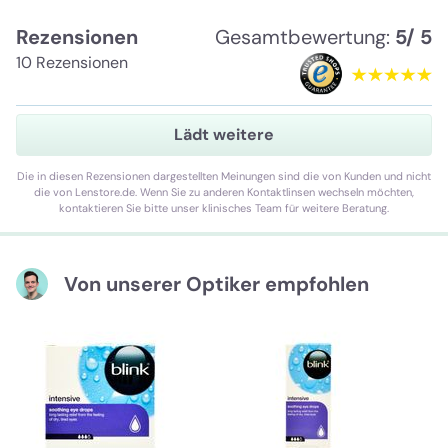
Rezensionen
Gesamtbewertung:
5/ 5
10 Rezensionen
Lädt weitere
Die in diesen Rezensionen dargestellten Meinungen sind die von Kunden und nicht
die von Lenstore.de. Wenn Sie zu anderen Kontaktlinsen wechseln möchten,
kontaktieren Sie bitte unser klinisches Team für weitere Beratung.
Von unserer Optiker empfohlen