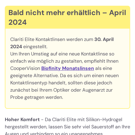
Bald nicht mehr erhältlich –
April
2024
Clariti Elite Kontaktlinsen werden zum
30. April
2024
eingestellt.
Um Ihren Umstieg auf eine neue Kontaktlinse so
einfach wie möglich zu gestalten, empfiehlt Ihnen
CooperVision
Biofinity Monatslinsen
als eine
geeignete Alternative. Da es sich um einen neuen
Kontaktlinsentyp handelt, sollten diese jedoch
zunächst bei Ihrem Optiker oder Augenarzt zur
Probe getragen werden.
Hoher Komfort
- Da Clariti Elite mit Silikon-Hydrogel
hergestellt werden, lassen Sie sehr viel Sauerstoff an Ihre
Augen und verhindern so ein unangenehmes