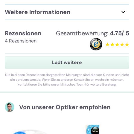
Weitere Informationen
Rezensionen
Gesamtbewertung:
4.75/ 5
4 Rezensionen
Lädt weitere
Die in diesen Rezensionen dargestellten Meinungen sind die von Kunden und nicht
die von Lenstore.de. Wenn Sie zu anderen Kontaktlinsen wechseln möchten,
kontaktieren Sie bitte unser klinisches Team für weitere Beratung.
Von unserer Optiker empfohlen