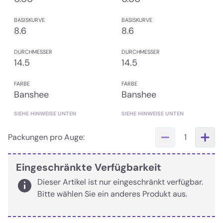
BASISKURVE
BASISKURVE
8.6
8.6
DURCHMESSER
DURCHMESSER
14.5
14.5
FARBE
FARBE
Banshee
Banshee
SIEHE HINWEISE UNTEN
SIEHE HINWEISE UNTEN
Packungen pro Auge:
1
Eingeschränkte Verfügbarkeit
Dieser Artikel ist nur eingeschränkt verfügbar.
Bitte wählen Sie ein anderes Produkt aus.