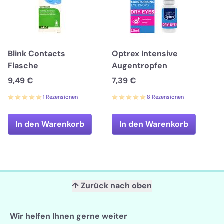
Blink Contacts
Optrex Intensive
Flasche
Augentropfen
9,49 €
7,39 €
1 Rezensionen
8 Rezensionen
In den Warenkorb
In den Warenkorb
↑ Zurück nach oben
Wir helfen Ihnen gerne weiter