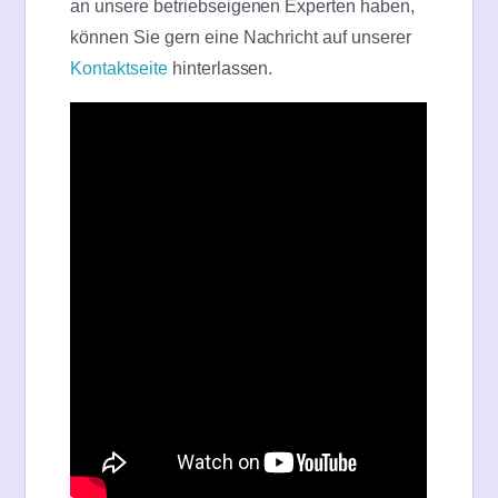
an unsere betriebseigenen Experten haben,
können Sie gern eine Nachricht auf unserer
Kontaktseite
hinterlassen.