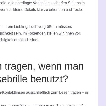
ale, altersbedingte Verlust des scharfen Sehens in
ert es, kleine Details klar zu erkennen und Texte
in Ihrem Lieblingsbuch vergrößern müssen,
chkeit sein. Im Folgenden stellen wir Ihnen vor,
tigkeit erhältlich sind.
n tragen, wenn man
sebrille benutzt?
-Kontaktlinsen ausschließlich zum Lesen tragen – in
h verbringen Sie nicht den ganzen Tag damit, nur Din