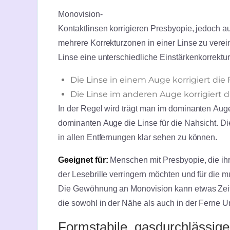
Monovision-
Kontaktlinsen korrigieren Presbyopie, jedoch au
mehrere Korrekturzonen in einer Linse zu verei
Linse eine unterschiedliche Einstärkenkorrektu
Die Linse in einem Auge korrigiert die
Die Linse im anderen Auge korrigiert 
In der Regel wird trägt man im dominanten Auge 
dominanten Auge die Linse für die Nahsicht. 
in allen Entfernungen klar sehen zu können.
Geeignet für:
Menschen mit Presbyopie, die ih
der Lesebrille verringern möchten und für die m
Die Gewöhnung an Monovision kann etwas Zeit er
die sowohl in der Nähe als auch in der Ferne 
Formstabile, gasdurchlässige 