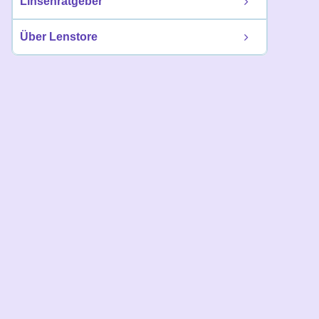
Linsenratgeber
Über Lenstore