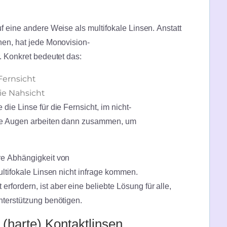
f eine andere Weise als multifokale Linsen. Anstatt
nen, hat jede Monovision-
r. Konkret bedeutet das:
 Fernsicht
die Nahsicht
die Linse für die Fernsicht, im nicht-
Die Augen arbeiten dann zusammen, um
re Abhängigkeit von
ultifokale Linsen nicht infrage kommen.
fordern, ist aber eine beliebte Lösung für alle,
Unterstützung benötigen.
(harte) Kontaktlinsen