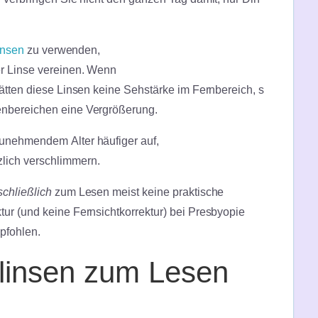
insen
zu verwenden,
er Linse vereinen. Wenn
hätten diese Linsen keine Sehstärke im Fernbereich, s
enbereichen eine Vergrößerung.
zunehmendem Alter häufiger auf,
lich verschlimmern.
schließlich
zum Lesen meist keine praktische
ur (und keine Fernsichtkorrektur) bei Presbyopie
pfohlen.
tlinsen zum Lesen