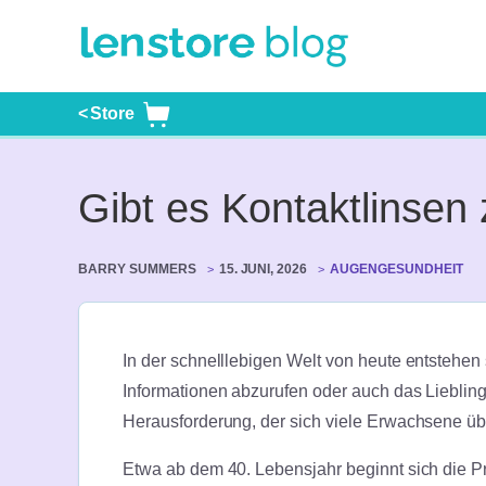
Skip
to
Linsenguide | Heal
content
Store
Gibt es Kontaktlinse
BARRY SUMMERS
15. JUNI, 2026
AUGENGESUNDHEIT
In der schnelllebigen Welt von heute entstehen
Informationen abzurufen oder auch das Liebling
Herausforderung, der sich viele Erwachsene ü
Etwa ab dem 40. Lebensjahr beginnt sich die Pre