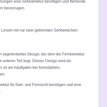
rnungen eine Sehkorrektur benötigen und fließende
en bevorzugen.
er Linsen mit nur zwei getrennten Sehbereichen:
t
t
n segmentiertes Design, bei dem die Fernkorrektur
 unteren Teil liegt. Dieses Design wird als
s ist am häufigsten bei formstabilen,
den.
rektur für Nah- und Fernsicht benötigen und eine
n.