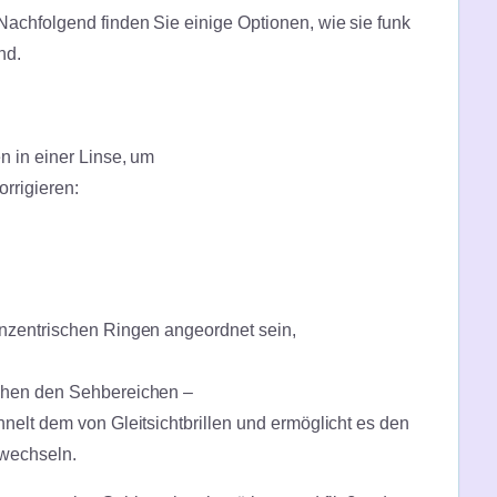
achfolgend finden Sie einige Optionen, wie sie funk
ind.
n in einer Linse, um
orrigieren:
nzentrischen Ringen angeordnet sein,
chen den Sehbereichen –
elt dem von Gleitsichtbrillen und ermöglicht es den
 wechseln.