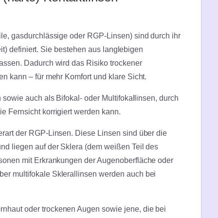
ile, gasdurchlässige oder RGP-Linsen) sind durch ihr
eit) definiert. Sie bestehen aus langlebigen
lassen. Dadurch wird das Risiko trockener
en kann – für mehr Komfort und klare Sicht.
 sowie auch als Bifokal- oder Multifokallinsen, durch
e Fernsicht korrigiert werden kann.
erart der RGP-Linsen. Diese Linsen sind über die
nd liegen auf der Sklera (dem weißen Teil des
ersonen mit Erkrankungen der Augenoberfläche oder
er multifokale Sklerallinsen werden auch bei
nhaut oder trockenen Augen sowie jene, die bei