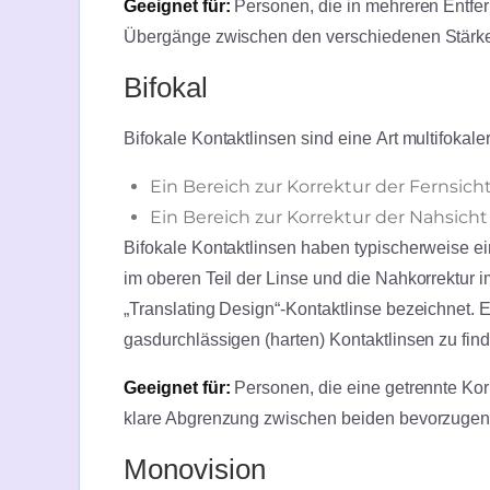
Geeignet für:
Personen, die in mehreren Entfe
Übergänge zwischen den verschiedenen Stärk
Bifokal
Bifokale Kontaktlinsen sind eine Art multifokal
Ein Bereich zur Korrektur der Fernsich
Ein Bereich zur Korrektur der Nahsich
Bifokale Kontaktlinsen haben typischerweise ei
im oberen Teil der Linse und die Nahkorrektur im
„Translating Design“-Kontaktlinse bezeichnet. E
gasdurchlässigen (harten) Kontaktlinsen zu fin
Geeignet für:
Personen, die eine getrennte Kor
klare Abgrenzung zwischen beiden bevorzuge
Monovision