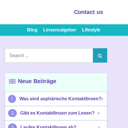
Contact us
Blog
Linsenratgeber
Lifestyle
Search
for:
Neue Beiträge
1
Was sind asphärische Kontaktlinsen?
2
Gibt es Kontaktlinsen zum Lesen?
3
Laufen Kontaktlinsen ab?