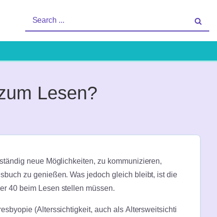
Search
th | Lifestyle
for:
n zum Lesen?
 ständig neue Möglichkeiten, zu kommunizieren,
sbuch zu genießen. Was jedoch gleich bleibt, ist die
ber 40 beim Lesen stellen müssen.
sbyopie (Alterssichtigkeit, auch als Altersweitsichti