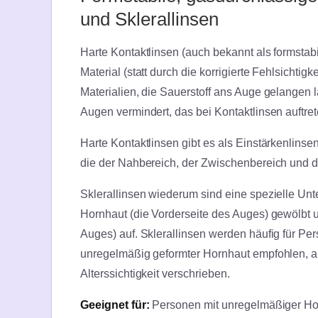
und Sklerallinsen
Harte Kontaktlinsen (auch bekannt als formstab
Material (statt durch die korrigierte Fehlsichtigk
Materialien, die Sauerstoff ans Auge gelangen 
Augen vermindert, das bei Kontaktlinsen auftret
Harte Kontaktlinsen gibt es als Einstärkenlinsen
die der Nahbereich, der Zwischenbereich und di
Sklerallinsen wiederum sind eine spezielle Unt
Hornhaut (die Vorderseite des Auges) gewölbt u
Auges) auf. Sklerallinsen werden häufig für P
unregelmäßig geformter Hornhaut empfohlen, ab
Alterssichtigkeit verschrieben.
Geeignet für:
Personen mit unregelmäßiger Hor