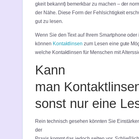
gkeit bekannt) bemerkbar zu machen – der norm
der Nähe. Diese Form der Fehlsichtigkeit erschw
gut zu lesen.
Wenn Sie den Text auf Ihrem Smartphone oder 
können
Kontaktlinsen
zum Lesen eine gute Mögli
welche Kontaktlinsen für Menschen mit Alterssich
Kann
man Kontaktlinse
sonst nur eine Le
Rein technisch gesehen könnten Sie Einstärken
der
Praxis kommt das jedoch selten vor. Schließlic